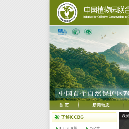
首 页
新闻动态
我所
了解ICCBG
花漏
ICCBG介绍
办公室