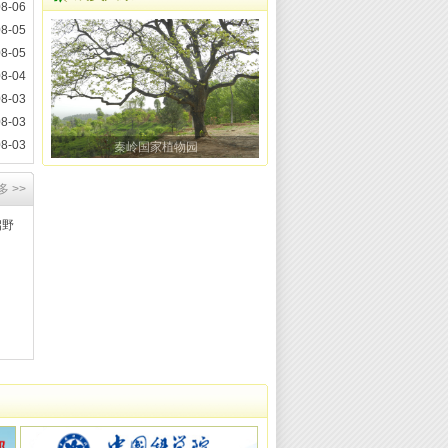
08-06
08-05
08-05
08-04
08-03
08-03
08-03
秦岭国家植物园
多 >>
启野